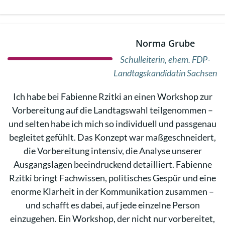
Norma Grube
Schulleiterin, ehem. FDP-
Landtagskandidatin Sachsen
Ich habe bei Fabienne Rzitki an einen Workshop zur
Vorbereitung auf die Landtagswahl teilgenommen –
und selten habe ich mich so individuell und passgenau
begleitet gefühlt. Das Konzept war maßgeschneidert,
die Vorbereitung intensiv, die Analyse unserer
Ausgangslagen beeindruckend detailliert. Fabienne
Rzitki bringt Fachwissen, politisches Gespür und eine
enorme Klarheit in der Kommunikation zusammen –
und schafft es dabei, auf jede einzelne Person
einzugehen. Ein Workshop, der nicht nur vorbereitet,