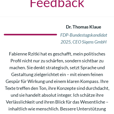
Feedback
Dr. Thomas Klaue
FDP-Bundestagskandidat
2025, CEO Siqens GmbH
Fabienne Rzitki hat es geschafft, mein politisches
Profil nicht nur zu schärfen, sondern sichtbar zu
machen. Sie denkt strategisch, setzt Sprache und
Gestaltung zielgerichtet ein – mit einem feinen
Gespür für Wirkung und einem klaren Kompass. Ihre
Texte treffen den Ton, ihre Konzepte sind durchdacht,
und sie handelt absolut integer. Ich schätze ihre
Verlässlichkeit und ihren Blick für das Wesentliche –
inhaltlich wie menschlich. Bessere Unterstützung