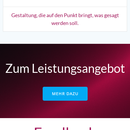
Gestaltung, die auf den Punkt bringt, was gesagt
werden soll.
Zum Leistungsangebot
MEHR DAZU