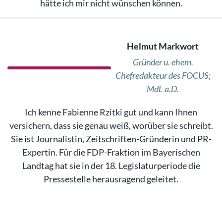
hätte ich mir nicht wünschen können.
Helmut Markwort
Gründer u. ehem.
Chefredakteur des FOCUS;
MdL a.D.
Ich kenne Fabienne Rzitki gut und kann Ihnen
versichern, dass sie genau weiß, worüber sie schreibt.
Sie ist Journalistin, Zeitschriften-Gründerin und PR-
Expertin. Für die FDP-Fraktion im Bayerischen
Landtag hat sie in der 18. Legislaturperiode die
Pressestelle herausragend geleitet.