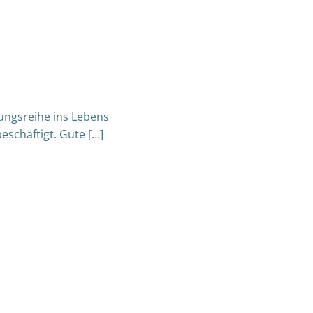
tungsreihe ins Lebens
eschäftigt. Gute […]